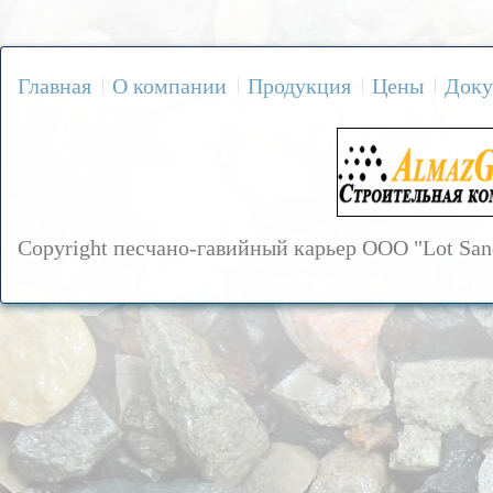
Главная
О компании
Продукция
Цены
Доку
Copyright песчано-гавийный карьер OOO "Lot Sa