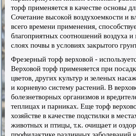
торф применяется в качестве основы дл
Сочетание высокой воздухоемкости и в
всего времени применения, способств
благоприятных соотношений воздуха и
слоях почвы в условиях закрытого грунт
Фрезерный торф верховой - используетс
Верховой торф применяется при посадк
цветов, других культур и зеленых наса
и корневую систему растений. В верхов
болезнетворных организмов и вредителе
теплицах и парниках. Еще торф верхово
хозяйстве в качестве подстилки в мес
животных и птицы, т.к. очищает и оздор
профилактике различных заболеваний и