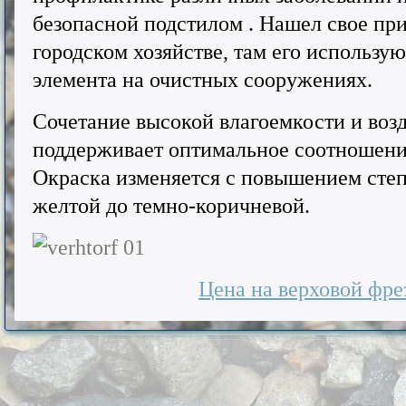
безопасной подстилом . Нашел свое пр
городском хозяйстве, там его использу
элемента на очистных сооружениях.
Сочетание высокой влагоемкости и воз
поддерживает оптимальное соотношение
Окраска изменяется с повышением степ
желтой до темно-коричневой.
Цена на верховой фре