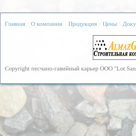
Главная
О компании
Продукция
Цены
Доку
Copyright песчано-гавийный карьер OOO "Lot Sa