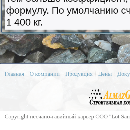
формулу. По умолчанию счи
1 400 кг.
Главная
О компании
Продукция
Цены
Доку
Copyright песчано-гавийный карьер OOO "Lot Sa