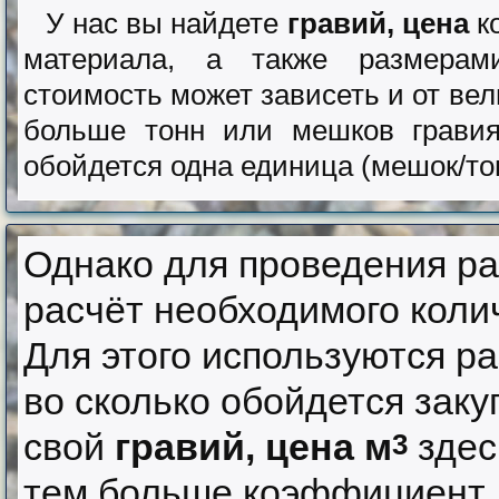
У нас вы найдете
гравий, цена
ко
материала, а также размерам
стоимость может зависеть и от вел
больше тонн или мешков гравия
обойдется одна единица (мешок/то
Однако для проведения ра
расчёт необходимого колич
Для этого используются р
во сколько обойдется зак
свой
гравий, цена м
здес
3
тем больше коэффициент, 