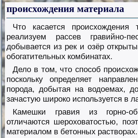
происхождения
материала
Что касается происхождения 
реализуем рассев гравийно-пе
добывается из рек и озёр открыты
обогатительных комбинатах.
Дело в том, что способ происхо
поскольку определяет направле
порода, добытая на водоемах, до
зачастую широко используется в 
Камешки гравия из горно-обо
отличаются шероховатостью, поэ
материалом в бетонных растворах.