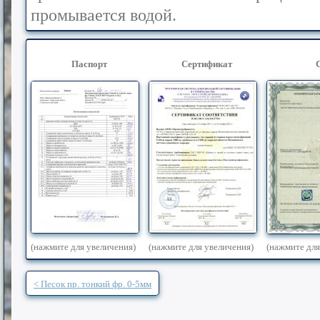
промывается водой.
Паспорт
Сертификат
(нажмите для увеличения)
(нажмите для увеличения)
(нажмите для
< Песок пр. тонкий фр. 0-5мм