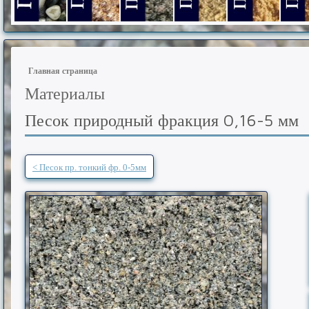
Гравий фракции 5-20 мм.
Песок из отсевов дробления фр. 0-5 мм.
Песок из отсевов дробления фр.
Песок из отсевов дроб
Песок природ
Песо
Главная страница
Материалы
Песок природный фракция 0,16-5 мм
< Песок пр. тонкий фр. 0-5мм