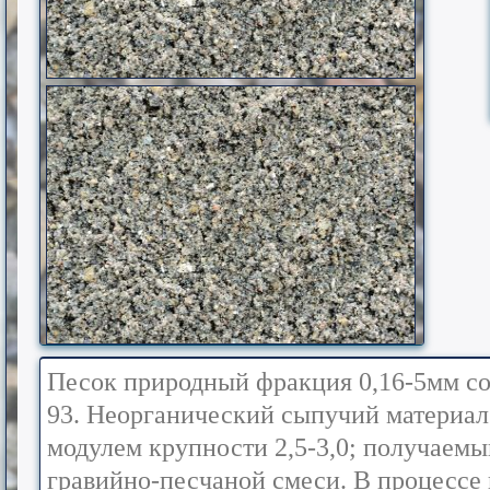
Песок природный фракция 0,16-5мм со
93. Неорганический сыпучий материал
модулем крупности 2,5-3,0; получаемы
гравийно-песчаной смеси. В процессе 