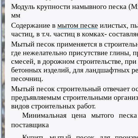
Модуль крупности намывного песка (Мк
мм
Содержание в
мытом песке
илистых, п
частиц, в т.ч. частиц в комках- составл
Мытый песок применяется в строительн
где нежелательно присутствие глины, 
смесей, в дорожном строительстве, при
бетонных изделий, для ландшафтных ре
песочниц.
Мытый песок строительный отвечает о
предъявляемым строительными организ
видов строительных работ.
Минимальная цена мытого песка 
поставщика
Купить мытый песок для произво