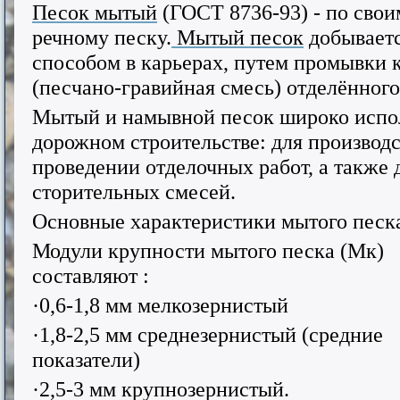
Песок мытый
(ГОСТ 8736-93) - по свои
речному песку.
Мытый песок
добывает
способом в карьерах, путем промывки 
(песчано-гравийная смесь) отделённого 
Мытый и намывной песок широко испо
дорожном строительстве: для производс
проведении отделочных работ, а также
сторительных
смесей.
Основные характеристики мытого песк
Модули крупности мытого песка (Мк)
составляют :
·0,6-1,8 мм мелкозернистый
·1,8-2,5 мм среднезернистый (средние
показатели)
·2,5-3 мм крупнозернистый.