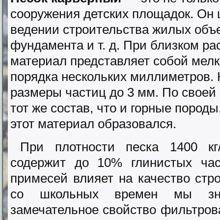
сооружения детских площадок. Он 
ведении строительства жилых объе
фундамента и т. д. При близком р
материал представляет собой мел
порядка нескольких миллиметров. 
размеры частиц до 3 мм. По своей
тот же состав, что и горные пород
этот материал образовался.
При плотности песка 1400 кг
содержит до 10% глинистых час
примесей влияет на качество стр
со школьных времен мы зн
замечательное свойство фильтрова