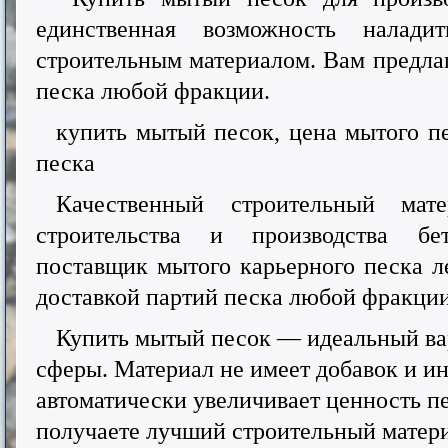
единственная возможность налади
строительным материалом. Вам предлаг
песка любой фракции.
купить мытый песок, цена мытого пе
песка
Качественный строительный ма
строительства и производства б
поставщик мытого карьерного песка л
доставкой партий песка любой фракции
Купить мытый песок — идеальный ва
сферы. Материал не имеет добавок и и
автоматически увеличивает ценность пе
получаете лучший строительный матери