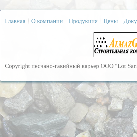
Главная
О компании
Продукция
Цены
Доку
Copyright песчано-гавийный карьер OOO "Lot Sa