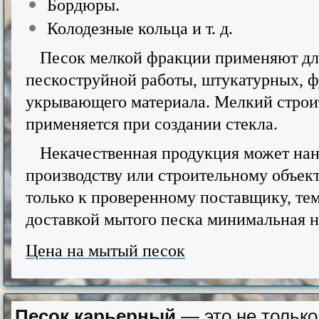
Бордюры.
Колодезные кольца и т. д.
Песок мелкой фракции применяют для
пескоструйной работы, штукатурных, 
укрывающего материала. Мелкий стро
применяется при создании стекла.
Некачественная продукция может на
производству или строительному объект
только к проверенному поставщику, тем 
доставкой мытого песка минимальная н
Цена на мытый песок
Песок карьерный
— это не только