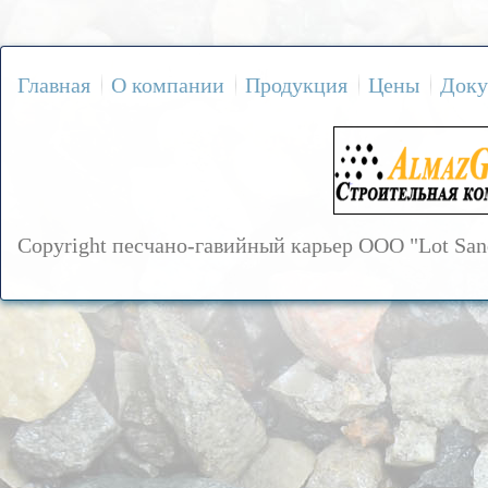
Главная
О компании
Продукция
Цены
Доку
Copyright песчано-гавийный карьер OOO "Lot Sa