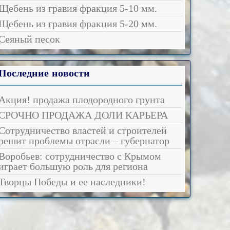
Щебень из гравия фракция 5-10 мм.
Щебень из гравия фракция 5-20 мм.
Сеяный песок
Последние
новости
Акция! продажа плодородного грунта
СРОЧНО ПРОДАЖА ДОЛИ КАРЬЕРА
Сотрудничество властей и строителей
решит проблемы отрасли – губернатор
Воробьев: сотрудничество с Крымом
играет большую роль для региона
Творцы Победы и ее наследники!