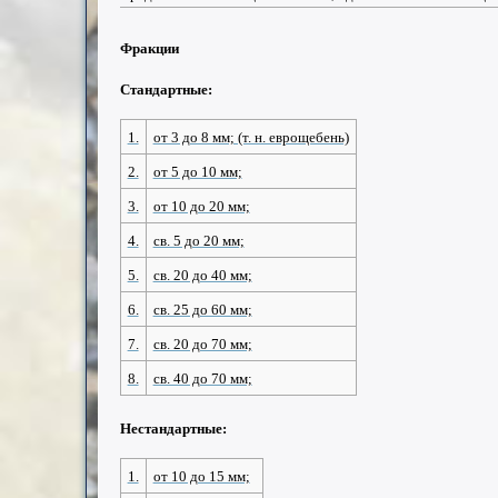
Фракции
Стандартные:
1.
от 3 до 8 мм; (т. н. еврощебень)
2.
от 5 до 10 мм;
3.
от 10 до 20 мм;
4.
св. 5 до 20 мм;
5.
св. 20 до 40 мм;
6.
св. 25 до 60 мм;
7.
св. 20 до 70 мм;
8.
св. 40 до 70 мм;
Нестандартные:
1.
от 10 до 15 мм;