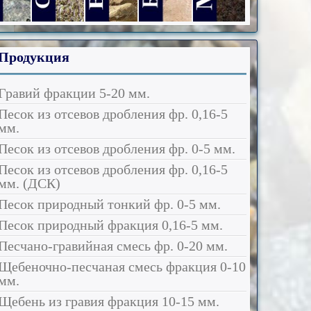
0 мм.
акция 5-20 мм.
равия фракция 10-15 мм.
еночно-песчаная смесь фракция 0-10 мм.
Сеянный Песок
Валуны 80+
Бутовый Камень 40+
Мытый Песок
Продукция
Гравий фракции 5-20 мм.
Песок из отсевов дробления фр. 0,16-5
мм.
Песок из отсевов дробления фр. 0-5 мм.
Песок из отсевов дробления фр. 0,16-5
мм. (ДСК)
Песок природный тонкий фр. 0-5 мм.
Песок природный фракция 0,16-5 мм.
Песчано-гравийная смесь фр. 0-20 мм.
Щебеночно-песчаная смесь фракция 0-10
мм.
Щебень из гравия фракция 10-15 мм.